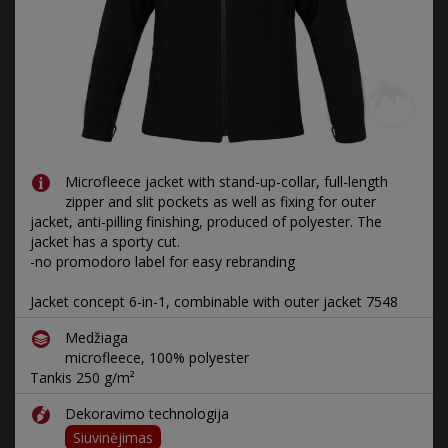
Microfleece jacket with stand-up-collar, full-length
zipper and slit pockets as well as fixing for outer
jacket, anti-pilling finishing, produced of polyester. The
jacket has a sporty cut.
-no promodoro label for easy rebranding
Jacket concept 6-in-1, combinable with outer jacket 7548
Medžiaga
microfleece, 100% polyester
Tankis 250 g/m²
Dekoravimo technologija
Siuvinėjimas