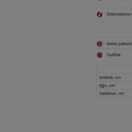
Dekoravimo t
Kiekis pakuo
Dydžiai
Krūtinė, cm
Ilgis, cm
Rankovė, cm